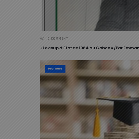
0 COMMENT
« Le coup d’Etat de 1964 au Gabon » /Par Emman
POLITIQUE