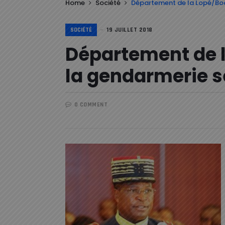
Home
Société
Département de la Lopé/Boou
SOCIÉTÉ
19 JUILLET 2018
Département de 
la gendarmerie sè
0 COMMENT