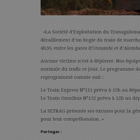
»La Société d’Exploitation du Transgabona
déraillement d’un bogie du train de march
4h30, entre les gares d’Otoumbi et d’Alemb
Aucune victime n’est à déplorer. Nos équipe
normale du trafic ce jour. Le programme de 
reprogrammé comme suit :
Le Train Express N°111 prévu à 15h au dépa
Le Train Omnibus N°132 prévu à 12h au dépa
La SETRAG présente ses excuses pour la gên
pour leur compréhension. »
Partager :