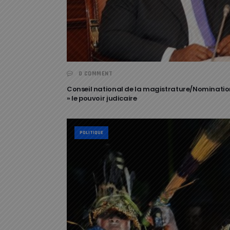
0 COMMENT
Conseil national de la magistrature/Nomination
» le pouvoir judicaire
POLITIQUE