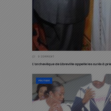
0 COMMENT
L’archevêque de Libreville appelle les curés à pri
POLITIQUE