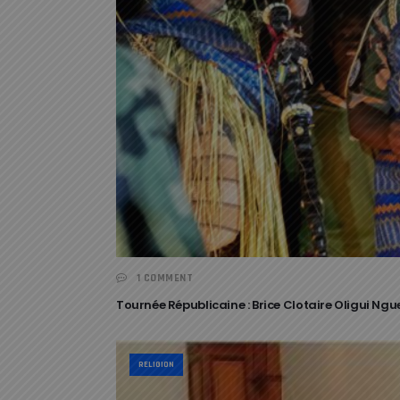
1 COMMENT
Tournée Républicaine : Brice Clotaire Oligui N
RELIGION