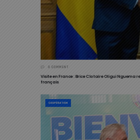
0 COMMENT
Visite en France : Brice Clotaire Oligui Nguema 
français
COOPÉRATION