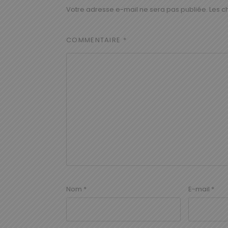
Votre adresse e-mail ne sera pas publiée.
Les c
COMMENTAIRE
*
Nom
*
E-mail
*