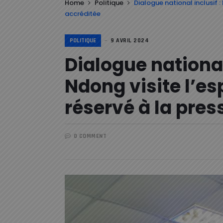
Home
Politique
Dialogue national inclusif :
accréditée
POLITIQUE
9 AVRIL 2024
Dialogue national
Ndong visite l’es
réservé à la pres
0 COMMENT