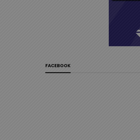
FACEBOOK