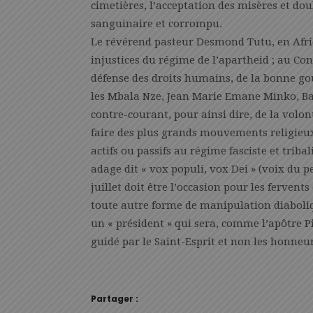
cimetières, l’acceptation des misères et do
sanguinaire et corrompu.
Le révérend pasteur Desmond Tutu, en Afriq
injustices du régime de l’apartheid ; au Con
défense des droits humains, de la bonne g
les Mbala Nze, Jean Marie Emane Minko, Ba
contre-courant, pour ainsi dire, de la volon
faire des plus grands mouvements religieux
actifs ou passifs au régime fasciste et triba
adage dit « vox populi, vox Dei » (voix du 
juillet doit être l’occasion pour les fervents
toute autre forme de manipulation diaboliq
un « président » qui sera, comme l’apôtre Pi
guidé par le Saint-Esprit et non les honneur
Partager :