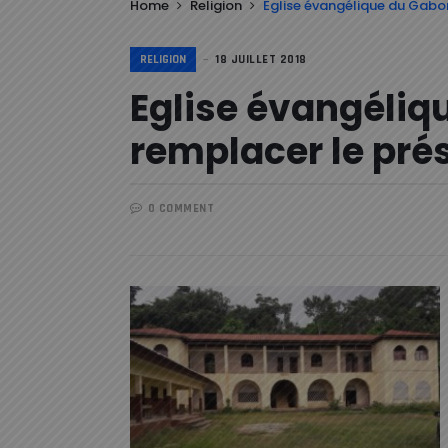
Home
Religion
Eglise évangélique du Gabon
RELIGION
18 JUILLET 2018
Eglise évangéliq
remplacer le prés
0 COMMENT