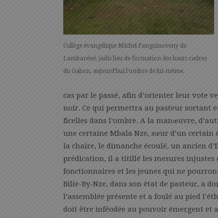
Collège évangélique Michel Fanguinoveny de
Lambaréné, jadis lieu de formation des hauts cadres
du Gabon, aujourd’hui l’ombre de lui-même.
cas par le passé, afin d’orienter leur vote v
noir. Ce qui permettra au pasteur sortant et
ficelles dans l’ombre. A la manœuvre, d’aut
une certaine Mbala Nze, sœur d’un certain 
la chaire, le dimanche écoulé, un ancien d’
prédication, il a titillé les mesures injuste
fonctionnaires et les jeunes qui ne pourron
Bilie-By-Nze, dans son état de pasteur, a do
l’assemblée présente et a foulé au pied l’é
doit être inféodée au pouvoir émergent et 