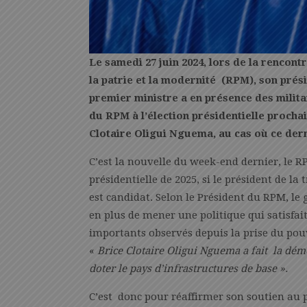
Le samedi 27 juin 2024, lors de la renco
la patrie et la modernité (RPM), son pré
premier ministre a en présence des milita
du RPM à l’élection présidentielle prochain
Clotaire Oligui Nguema, au cas où ce dern
C’est la nouvelle du week-end dernier, le R
présidentielle de 2025, si le président de la
est candidat. Selon le Président du RPM, le 
en plus de mener une politique qui satisfai
importants observés depuis la prise du pouv
«
Brice Clotaire Oligui Nguema a fait la dém
doter le pays d’infrastructures de base ».
C’est donc pour réaffirmer son soutien au p