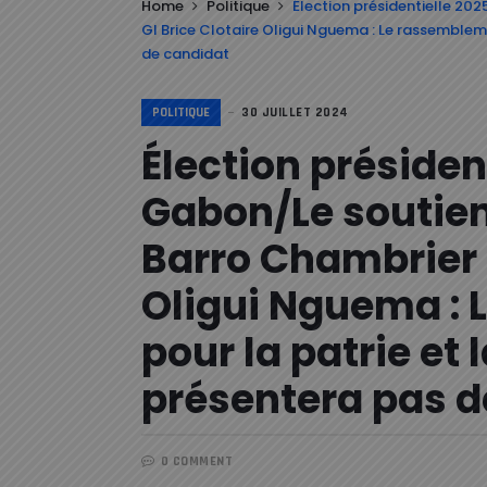
Home
Politique
Élection présidentielle 20
Gl Brice Clotaire Oligui Nguema : Le rassemblem
de candidat
POLITIQUE
30 JUILLET 2024
Élection présiden
Gabon/Le soutien
Barro Chambrier a
Oligui Nguema :
pour la patrie et
présentera pas d
0 COMMENT