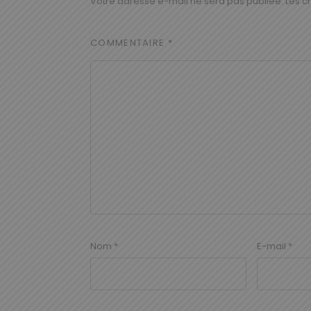
Votre adresse e-mail ne sera pas publiée.
Les c
COMMENTAIRE
*
Nom
*
E-mail
*