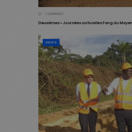
1 COMMENT
Deuxièmes « Journées culturelles Fang du Moyen
SOCIÉTÉ