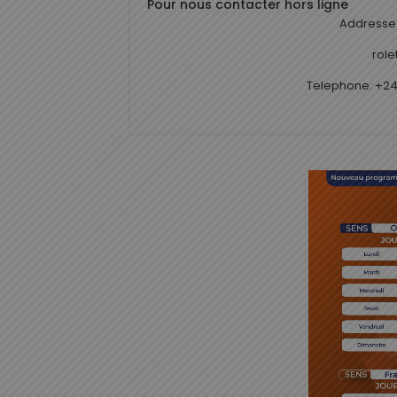
Pour nous contacter hors ligne
Addresse 
rol
Telephone: +24