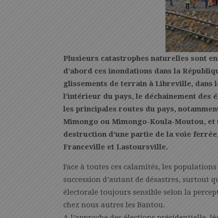
Plusieurs catastrophes naturelles sont en
d’abord ces inondations dans la Républi
glissements de terrain à Libreville, dans l
l’intérieur du pays, le déchainement de
les principales routes du pays, notammen
Mimongo ou Mimongo-Koula-Moutou, et un 
destruction d’une partie de la voie ferrée,
Franceville et Lastoursville.
Face à toutes ces calamités, les populations
succession d’autant de désastres, surtout 
électorale toujours sensible selon la perce
chez nous autres les Bantou.
A l’approche des élections présidentielle, l