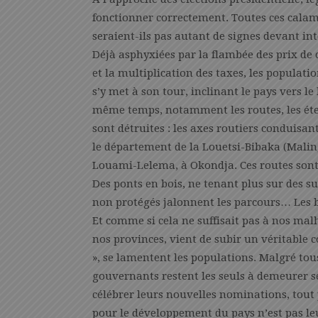
fonctionner correctement. Toutes ces calami
seraient-ils pas autant de signes devant in
Déjà asphyxiées par la flambée des prix de
et la multiplication des taxes, les populati
s’y met à son tour, inclinant le pays vers l
même temps, notamment les routes, les éter
sont détruites : les axes routiers condui
le département de la Louetsi-Bibaka (Mali
Louami-Lelema, à Okondja. Ces routes sont
Des ponts en bois, ne tenant plus sur des 
non protégés jalonnent les parcours… Les b
Et comme si cela ne suffisait pas à nos malh
nos provinces, vient de subir un véritable 
», se lamentent les populations. Malgré tous 
gouvernants restent les seuls à demeurer ser
célébrer leurs nouvelles nominations, tout p
pour le développement du pays n’est pas leur