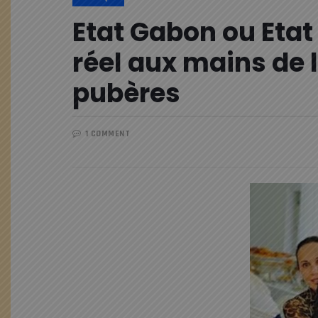
Etat Gabon ou Etat
réel aux mains de 
pubères
1 COMMENT