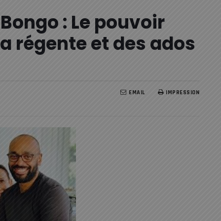
 Bongo : Le pouvoir
la régente et des ados
EMAIL
IMPRESSION