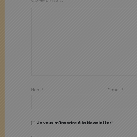
COMMENTAIRE
*
Nom
*
E-mail
*
Je veux m'inscrire à la Newsletter!