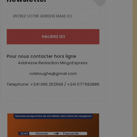
Pour nous contacter hors ligne
Addresse Redaction MingoExpress:
roletoughe@gmail.com
Telephone: +241 066 252566 / +241 077 592886