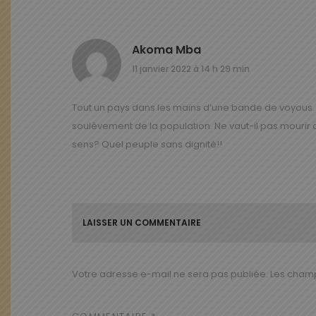
Akoma Mba
11 janvier 2022 à 14 h 29 min
Tout un pays dans les mains d’une bande de voyous.
soulèvement de la population. Ne vaut-il pas mourir 
sens? Quel peuple sans dignité!!
LAISSER UN COMMENTAIRE
Votre adresse e-mail ne sera pas publiée.
Les champ