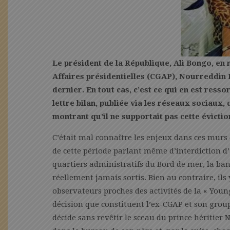
Le président de la République, Ali Bongo, en 
Affaires présidentielles (CGAP), Nourreddin 
dernier. En tout cas, c’est ce qui en est resso
lettre bilan, publiée via les réseaux sociaux,
montrant qu’il ne supportait pas cette évictio
C’était mal connaître les enjeux dans ces murs
de cette période parlant même d’interdiction d
quartiers administratifs du Bord de mer, la ba
réellement jamais sortis. Bien au contraire, ils
observateurs proches des activités de la « Young
décision que constituent l’ex-CGAP et son groupe
décide sans revêtir le sceau du prince héritier N