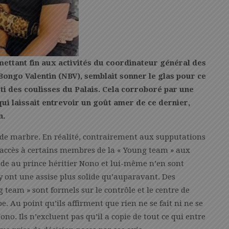
mettant fin aux activités du coordinateur général des
Bongo Valentin (NBV), semblait sonner le glas pour ce
rti des
coulisses du Palais. Cela corroboré par une
 qui laissait entrevoir un goût amer de ce
dernier,
n.
 de marbre. En réalité, contrairement aux supputations
’accès à certains membres de la « Young team » aux
nde au prince héritier Nono et lui-même n’en sont
 y ont une assise plus solide qu’auparavant. Des
 team » sont formels sur le contrôle et le centre de
. Au point qu’ils affirment que rien ne se fait ni ne se
ono. Ils n’excluent pas qu’il a copie de tout ce qui entre