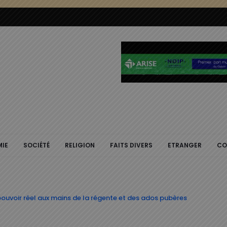
IE
SOCIÉTÉ
RELIGION
FAITS DIVERS
ETRANGER
CO
pouvoir réel aux mains de la régente et des ados pubères