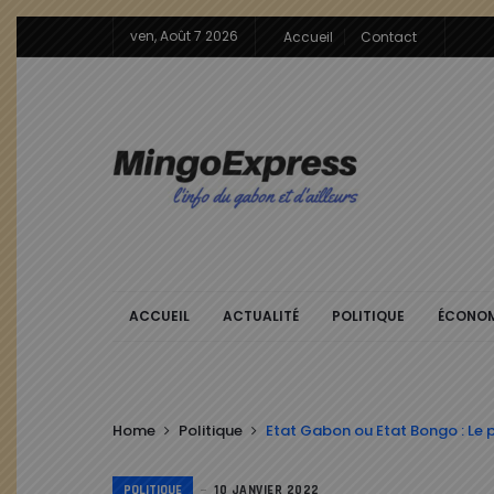
ven, Août 7 2026
Accueil
Contact
ACCUEIL
ACTUALITÉ
POLITIQUE
ÉCONOM
Home
Politique
Etat Gabon ou Etat Bongo : Le 
POLITIQUE
10 JANVIER 2022