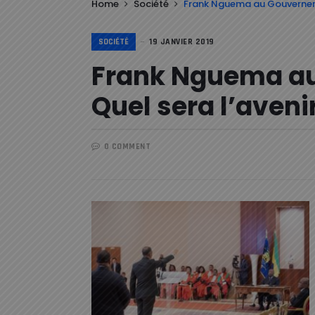
Home
Société
Frank Nguema au Gouvernemen
SOCIÉTÉ
19 JANVIER 2019
Frank Nguema au
Quel sera l’aveni
0 COMMENT