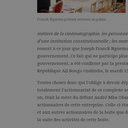
Franck Nguema prêtant serment au palais.
métiers de la cinématographie, les personnes
d’une institution constitutionnelle ; les mem
ressort à ce jour que Joseph Franck Nguem
gouvernement. Ce fait qui ne participe plus
gouvernement, a été confirmé par la prestat
République Ali Bongo Ondimba, le mardi 15
Toutes choses donc qui l’oblige à devoir d
totalement l’actionnariat de ce complexe au
on, était la mère du défunt André Mba Obame.
actionnaires de cette entreprise. Celle-ci ét
et aux autres actionnaires de la boite que 
la suite des activités de cette boite.