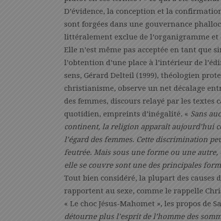
D’évidence, la conception et la confirmatio
sont forgées dans une gouvernance phallocra
littéralement exclue de l’organigramme et d
Elle n’est même pas acceptée en tant que sim
l’obtention d’une place à l’intérieur de l’éd
sens, Gérard Delteil (1999), théologien prot
christianisme, observe un net décalage ent
des femmes, discours relayé par les textes ca
quotidien, empreints d’inégalité. «
Sans aucu
continent, la religion apparaît aujourd’hui
l’égard des femmes. Cette discrimination peut
feutrée. Mais sous une forme ou une autre, c
elle se couvre sont une des principales for
Tout bien considéré, la plupart des causes d
rapportent au sexe, comme le rappelle Chri
« Le choc Jésus-Mahomet », les propos de Sa
détourne plus l’esprit de l’homme des somm