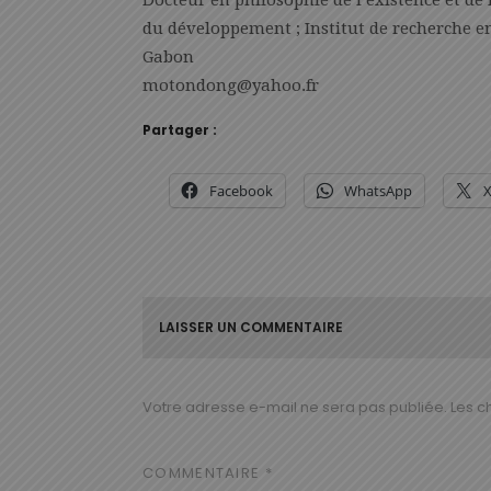
Docteur en philosophie de l’existence et de
du développement ; Institut de recherche en
Gabon
motondong@yahoo.fr
Partager :
Facebook
WhatsApp
LAISSER UN COMMENTAIRE
Votre adresse e-mail ne sera pas publiée.
Les c
COMMENTAIRE
*