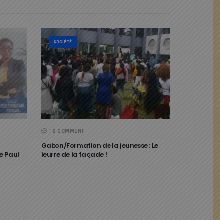
SOCIÉTÉ
0 COMMENT
Gabon/Formation de la jeunesse : Le
De Paul
leurre de la façade !