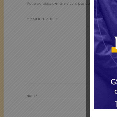
Votre adresse e-mail ne sera pas publiée.
Les champ
COMMENTAIRE
*
Nom
*
E-mail
*