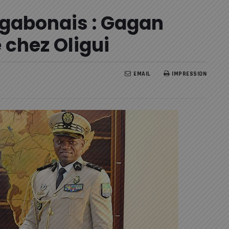
 gabonais : Gagan
 chez Oligui
EMAIL
IMPRESSION