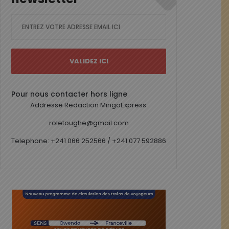
Pour nous contacter hors ligne
Addresse Redaction MingoExpress:
roletoughe@gmail.com
Telephone: +241 066 252566 / +241 077 592886