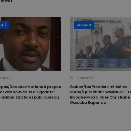
LITÉ
ACTUALITÉ
MMENT
0 COMMENT
ropos/Des observations à propos
Gabon/Les Premiers ministres
tes des nouveaux dirigeants :
d’Abo/Quel bilan individuel ? : 
s administrations publiques du
Biyoghe Mba à Rose Christiane
Ossouka Raponda