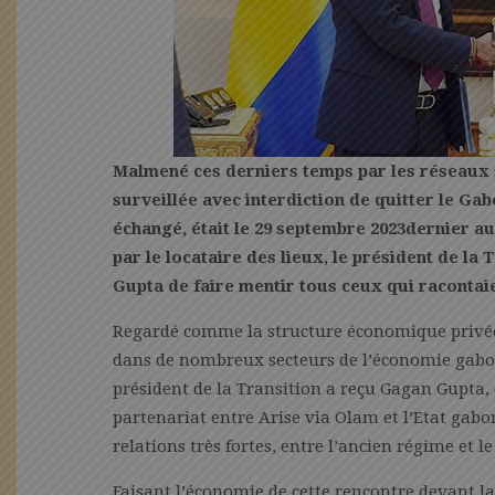
Malmené ces derniers temps par les réseaux s
surveillée avec interdiction de quitter le Ga
échangé, était le 29 septembre 2023dernier au
par le locataire des lieux, le président de la
Gupta de faire mentir tous ceux qui racontaie
Regardé comme la structure économique privée 
dans de nombreux secteurs de l’économie gabona
président de la Transition a reçu Gagan Gupta, 
partenariat entre Arise via Olam et l’Etat gabon
relations très fortes, entre l’ancien régime et l
Faisant l’économie de cette rencontre devant la