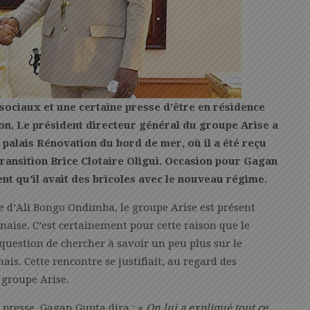
ociaux et une certaine presse d’être en résidence
bon, Le président directeur général du groupe Arise a
 palais Rénovation du bord de mer, où il a été reçu
 Transition Brice Clotaire Oligui. Occasion pour Gagan
nt qu’il avait des bricoles avec le nouveau régime.
d’Ali Bongo Ondimba, le groupe Arise est présent
ise. C’est certainement pour cette raison que le
question de chercher à savoir un peu plus sur le
ais. Cette rencontre se justifiait, au regard des
e groupe Arise.
 presse, Gagan Gupta dira : «
On lui a expliqué tout ce