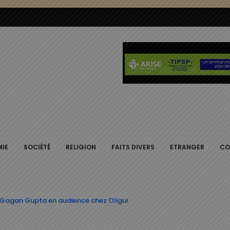
IE
SOCIÉTÉ
RELIGION
FAITS DIVERS
ETRANGER
CO
 Gagan Gupta en audience chez Oligui