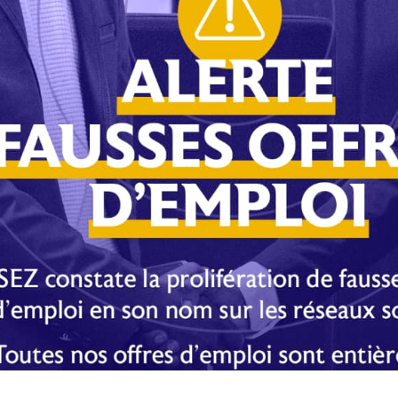
s obligatoires sont indiqués avec
*
Site web