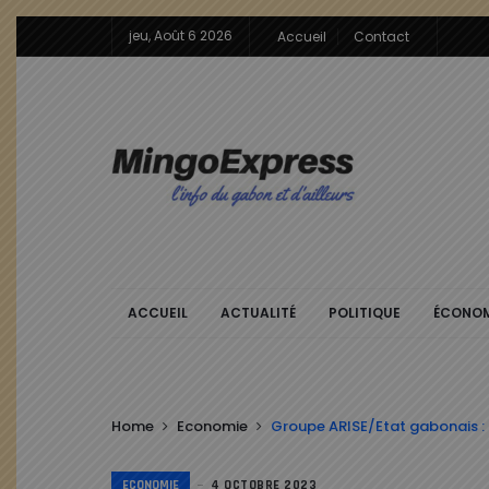
jeu, Août 6 2026
Accueil
Contact
ACCUEIL
ACTUALITÉ
POLITIQUE
ÉCONOM
Home
Economie
Groupe ARISE/Etat gabonais :
ECONOMIE
4 OCTOBRE 2023