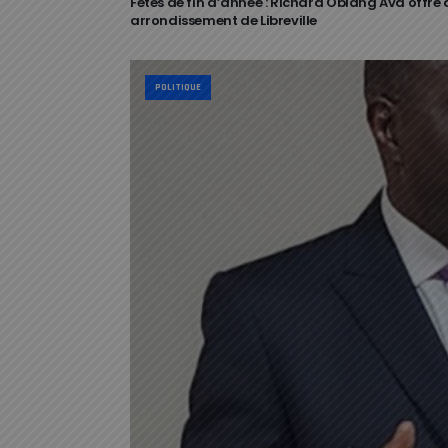
Fêtes de fin d’année : Richard Obiang Ava offre 
arrondissement de Libreville
POLITIQUE