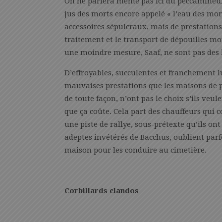
On ne parlera même pas ici du peccamineu
jus des morts encore appelé « l’eau des mort
accessoires sépulcraux, mais de prestations
traitement et le transport de dépouilles mor
une moindre mesure, Saaf, ne sont pas des l
D’effroyables, succulentes et franchement l
mauvaises prestations que les maisons de p
de toute façon, n’ont pas le choix s’ils veul
que ça coûte. Cela part des chauffeurs qui c
une piste de rallye, sous-prétexte qu’ils on
adeptes invétérés de Bacchus, oublient parfo
maison pour les conduire au cimetière.
Corbillards clandos