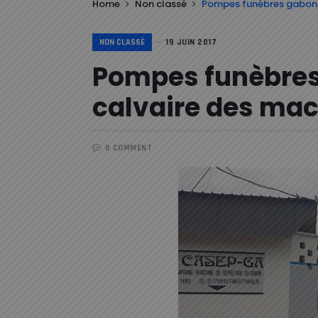
Home
Non classé
Pompes funèbres gabona
NON CLASSÉ
19 JUIN 2017
Pompes funèbres
calvaire des ma
0 COMMENT