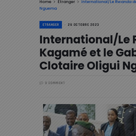
Home
Etranger
International/Le Rwanda de
Nguema
ETRANGER
26 OCTOBRE 2023
International/Le
Kagamé et le Gab
Clotaire Oligui 
0 COMMENT