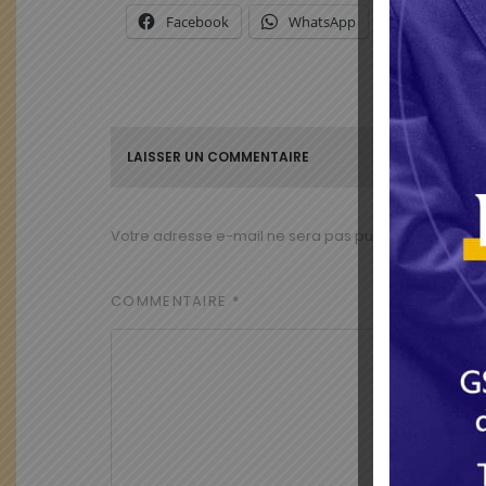
Facebook
WhatsApp
X
LAISSER UN COMMENTAIRE
Votre adresse e-mail ne sera pas publiée.
Les champ
COMMENTAIRE
*