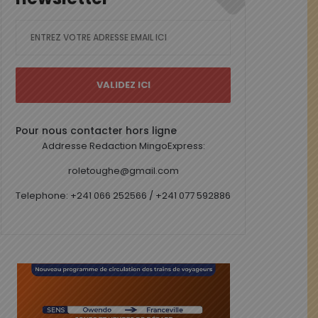
Pour nous contacter hors ligne
Addresse Redaction MingoExpress:
roletoughe@gmail.com
Telephone: +241 066 252566 / +241 077 592886