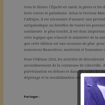
Sous le thème
l’Équité en santé, le genre et les
lutte contre le paludisme. Selon le Docteur Mat
l’Afrique, il est nécessaire d’assurer une presta
antipaludique au bénéfice de toutes les personn
continents le plus touché, il est donc importan
cette logique que s’inscrit le ministère de la s
que cette édition est une occasion de plus pour
ressources financières, matériels et humaines
Pour l’édition 2024, les activités de déroulero
arrondissement de la commune de Libreville. 
pulvérisation en dehors et dans les salles de cla
dépistage et la sensibilisation sur les différent
Partager :