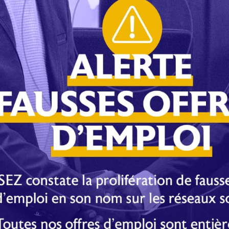
E-mail
Imprimer
s obligatoires sont indiqués avec
*