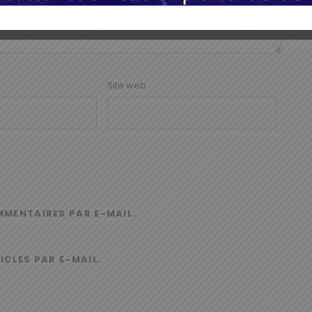
Site web
MMENTAIRES PAR E-MAIL.
ICLES PAR E-MAIL.