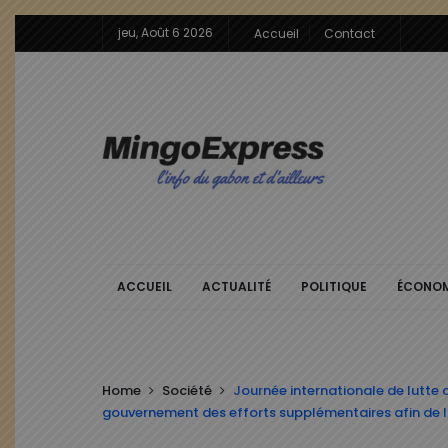
jeu, Août 6 2026
Accueil
Contact
ACCUEIL
ACTUALITÉ
POLITIQUE
ÉCONOM
Home
Société
Journée internationale de lutte 
gouvernement des efforts supplémentaires afin de l