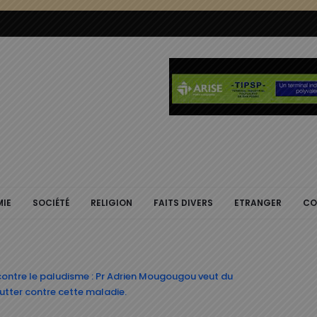
IE
SOCIÉTÉ
RELIGION
FAITS DIVERS
ETRANGER
CO
contre le paludisme : Pr Adrien Mougougou veut du
utter contre cette maladie.