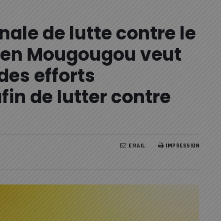
ale de lutte contre le
rien Mougougou veut
es efforts
in de lutter contre
EMAIL
IMPRESSION