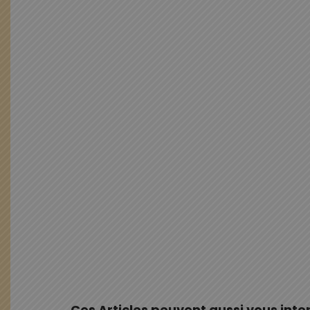
Ces Articles peuvent aussi vous inte