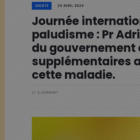
SOCIÉTÉ
25 AVRIL 2024
Journée internation
paludisme : Pr Ad
du gouvernement d
supplémentaires af
cette maladie.
0 COMMENT