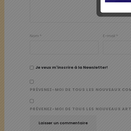
Nom
*
E-mail
*
Je veux m'inscrire à la Newsletter!
PRÉVENEZ-MOI DE TOUS LES NOUVEAUX CO
PRÉVENEZ-MOI DE TOUS LES NOUVEAUX ART