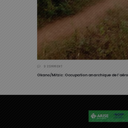
0 COMMENT
Okano/Mitzic : Occupation anarchique de l’aé