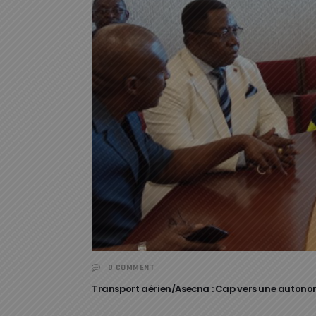
0 COMMENT
Transport aérien/Asecna : Cap vers une autono