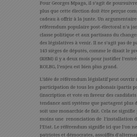
Pour Georges Mpaga, il s’agit de poursuivr
plus que cette élection doit être perçue 
cadeau à offrir à la junte. Un argumentaire
référendum populaire post-électoral n’a jama
classe politique et aux partisans du change
des législatives à venir. Il ne s’agit pas de
143 sièges de députés, comme le disait le 
(RHM) il y a deux mois pour justifier l’entré
ROLBG, l’enjeu est bien plus grand.
L’idée de référendum législatif peut ouvrir 
participation de tous les gabonais (partis po
(inscription et vote en faveur des candidats 
tendance anti système que partagent plus 
soit une monarchie de fait. Cela ne signifi
moins une renonciation de l’installation du
l’Etat. Le référendum signifie ici que l’on n
patriotes et démocrates, assoiffés d’altern