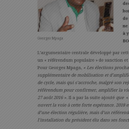
de
bo
de
ne 
à 
Georges Mpaga
BO
L’argumentaire centrale développé par cette
un « référendum populaire » de sanction et 
Pour Georges Mpaga,
« Les élections procha
supplémentaire de mobilisation et d’amplifi
de cycle, mais qui s’accroche, malgré son reje
référendum pour confirmer, amplifier la vic
27 août 2016 ».
Il a par la suite ajouté
que
ouvert la voie à cette forte espérance. 2018 e
d’une élection régulière, mais d’un référend
l’installation du président élu dans ses fonc