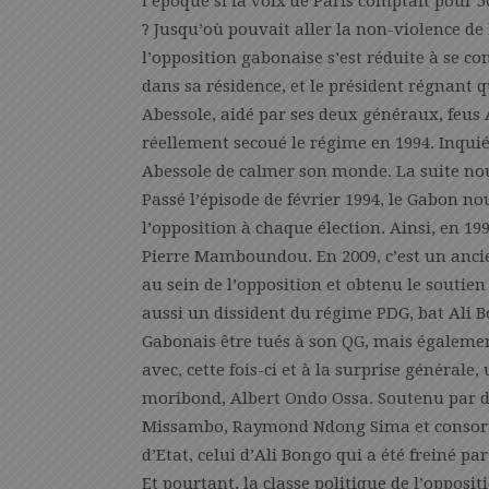
l’époque si la voix de Paris comptait pour 
? Jusqu’où pouvait aller la non-violence de 
l’opposition gabonaise s’est réduite à se co
dans sa résidence, et le président régnant qu
Abessole, aidé par ses deux généraux, fe
réellement secoué le régime en 1994. Inqui
Abessole de calmer son monde. La suite no
Passé l’épisode de février 1994, le Gabon no
l’opposition à chaque élection. Ainsi, en 19
Pierre Mamboundou. En 2009, c’est un anci
au sein de l’opposition et obtenu le soutie
aussi un dissident du régime PDG, bat Ali
Gabonais être tués à son QG, mais égalemen
avec, cette fois-ci et à la surprise général
moribond, Albert Ondo Ossa. Soutenu par 
Missambo, Raymond Ndong Sima et consorts,
d’Etat, celui d’Ali Bongo qui a été freiné 
Et pourtant, la classe politique de l’opposit