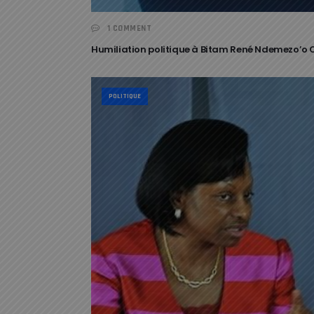
1 COMMENT
Humiliation politique à Bitam René Ndemezo’o O
POLITIQUE