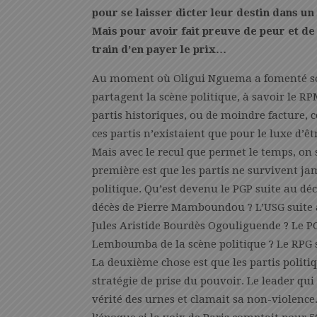
pour se laisser dicter leur destin dans un
Mais pour avoir fait preuve de peur et de 
train d’en payer le prix…
Au moment où Oligui Nguema a fomenté son 
partagent la scène politique, à savoir le RP
partis historiques, ou de moindre facture,
ces partis n’existaient que pour le luxe d’êt
Mais avec le recul que permet le temps, on 
première est que les partis ne survivent jam
politique. Qu’est devenu le PGP suite au d
décès de Pierre Mamboundou ? L’USG suite a
Jules Aristide Bourdès Ogouliguende ? Le PG
Lemboumba de la scène politique ? Le RPG s
La deuxième chose est que les partis polit
stratégie de prise du pouvoir. Le leader qui
vérité des urnes et clamait sa non-violence