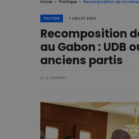
Home
Politique
Recomposition de la scène p
POLITIQUE
1 JUILLET 2025
Recomposition de
au Gabon : UDB ou 
anciens partis
0 COMMENT