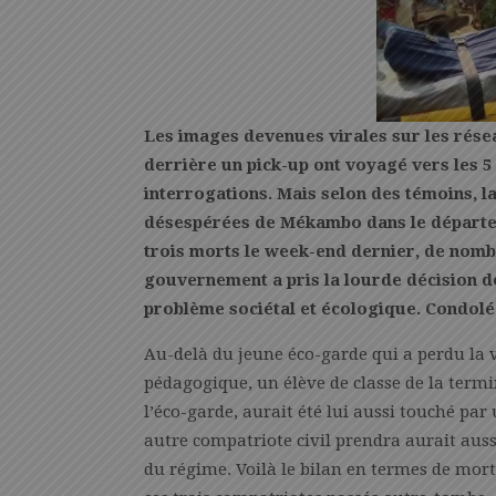
Les images devenues virales sur les rése
derrière un pick-up ont voyagé vers les 5
interrogations. Mais selon des témoins, 
désespérées de Mékambo dans le départem
trois morts le week-end dernier, de nombr
gouvernement a pris la lourde décision de
problème sociétal et écologique. Condoléa
Au-delà du jeune éco-garde qui a perdu la 
pédagogique, un élève de classe de la termin
l’éco-garde, aurait été lui aussi touché par
autre compatriote civil prendra aurait aussi
du régime. Voilà le bilan en termes de m