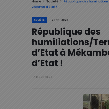
Home
Société
République des humiliation
violence d’Etat !
SOCIÉTÉ
31 MAI 2021
République des
humiliations/Ter
d’Etat à Mékambo
d’Etat !
0 COMMENT