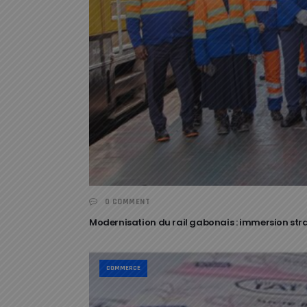
0 COMMENT
Modernisation du rail gabonais : immersion st
COMMERCE