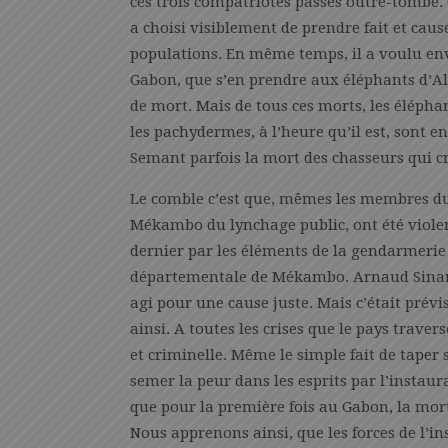
ces trois compatriotes passés outre-tombe. C
a choisi visiblement de prendre fait et caus
populations. En même temps, il a voulu env
Gabon, que s’en prendre aux éléphants d’Ali
de mort. Mais de tous ces morts, les éléphan
les pachydermes, à l’heure qu’il est, sont en
Semant parfois la mort des chasseurs qui c
Le comble c’est que, mêmes les membres du 
Mékambo du lynchage public, ont été viole
dernier par les éléments de la gendarmeri
départementale de Mékambo. Arnaud Sinan
agi pour une cause juste. Mais c’était prév
ainsi. A toutes les crises que le pays trave
et criminelle. Même le simple fait de tape
semer la peur dans les esprits par l’instaura
que pour la première fois au Gabon, la mort
Nous apprenons ainsi, que les forces de l’in