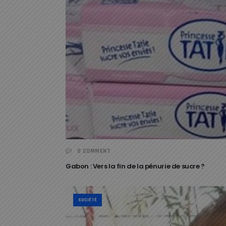
0 COMMENT
Gabon : Vers la fin de la pénurie de sucre ?
SOCIÉTÉ