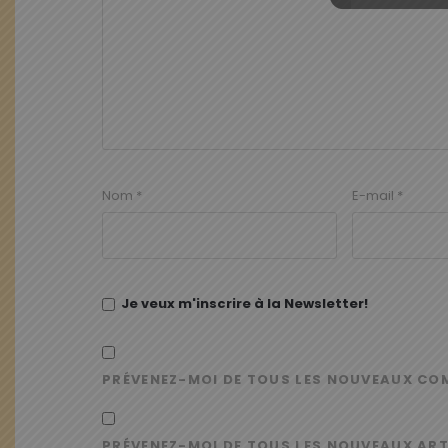
Nom
*
E-mail
*
Je veux m'inscrire à la Newsletter!
PRÉVENEZ-MOI DE TOUS LES NOUVEAUX CO
PRÉVENEZ-MOI DE TOUS LES NOUVEAUX ART