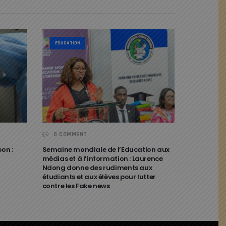
EDUCATION
0 COMMENT
on :
Semaine mondiale de l’Education aux
médias et à l’information : Laurence
Ndong donne des rudiments aux
étudiants et aux élèves pour lutter
contre les Fake news