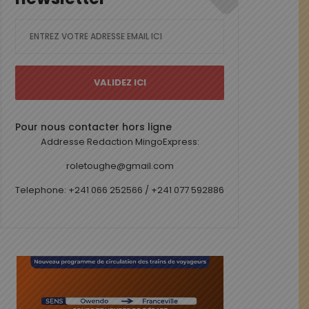
Pour nous contacter hors ligne
Addresse Redaction MingoExpress:
roletoughe@gmail.com
Telephone: +241 066 252566 / +241 077 592886