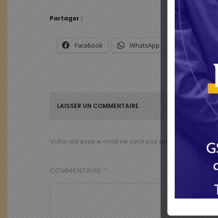
Partager :
Facebook
WhatsApp
X
LAISSER UN COMMENTAIRE
Votre adresse e-mail ne sera pas publiée.
Les champ
COMMENTAIRE
*