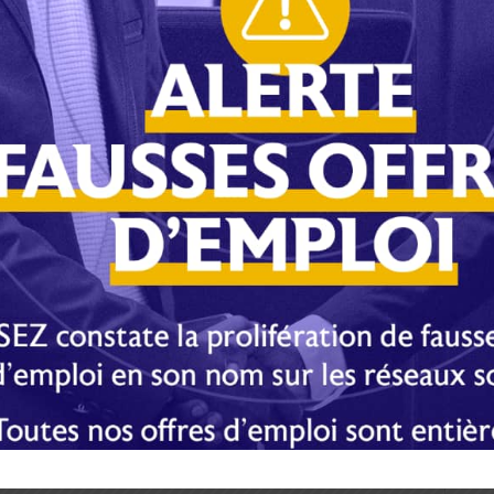
E-mail
Imprimer
s obligatoires sont indiqués avec
*