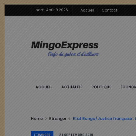
sam, Août 8 2026
Accueil
Contact
ACCUEIL
ACTUALITÉ
POLITIQUE
ÉCONOM
Home
Etranger
Etat Bongo/Justice française : 
ETRANGER
21 SEPTEMBRE 2018