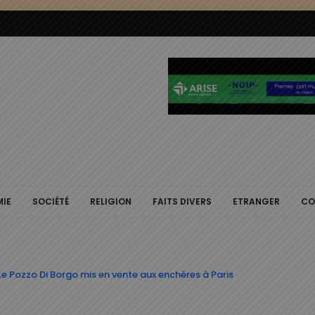
IE
SOCIÉTÉ
RELIGION
FAITS DIVERS
ETRANGER
CO
Le Pozzo Di Borgo mis en vente aux enchères à Paris