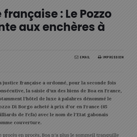
 française : Le Pozzo
nte aux enchères à
EMAIL
IMPRESSION
a justice française a ordonné, pour la seconde fois
onsécutive, la saisie d’un des biens de Boa en France,
otamment l’hôtel de luxe à palabres dénommé le
ozzo Di Borgo acheté à prix d’or en France (65
illiards de Fcfa) avec le nom de l’Etat gabonais
omme couverture.
e procès en procès, Boa n’a plus le sommeil tranquille