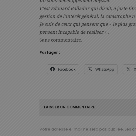
un sous-développement abyssal.
C’est Edouard Balladur qui disait, à juste ti
gestion de l’intérêt général, la catastrophe n’
Je suis de ceux qui pensent que « le plus gran
pensent incapable de réaliser
« .
Sans commentaire.
Partager :
Facebook
WhatsApp
LAISSER UN COMMENTAIRE
Votre adresse e-mail ne sera pas publiée.
Les c