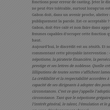
fonctions pour erreur de casting. Jeter le d
ne peut être tolérable, surtout lorsqu’on es
Gabon doit, dans un avenir proche, abrite
publiquement la parole. Est-ce acceptable ? U
Gabon, doit être calé et non faire dans ap
femmes capables d’occuper cette fonction q
haut.
Aujourd’hui, le discrédit est au zénith. Et
commentant cette pitoyable intervention :
népotisme, la piraterie financière, la perséc
prestige et ses lettres de noblesse. Quelle cré
lilliputiens de toutes sortes s’affichent la
La crédibilité et la respectabilité accordées 
capacité de ses dirigeants à adopter des post
circonstances. C’est ce que j’appelle l’adopt
circonstance. Tant que le népotisme grégaire 
l’intérêt général, le talent, l’émulation et l