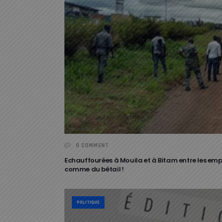
0 COMMENT
Echauffourées à Mouila et à Bitam entre les em
comme du bétail !
POLITIQUE