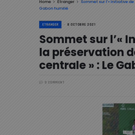
Home
Etranger
Sommet sur l’« Initiative de
Gabon humilié
ETRANGER
8 OCTOBRE 2021
Sommet sur l’« In
la préservation d
centrale » : Le G
0 COMMENT