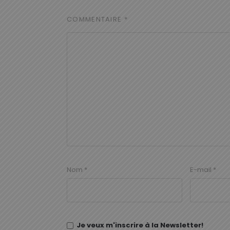
COMMENTAIRE
*
Nom
*
E-mail
*
Je veux m'inscrire à la Newsletter!