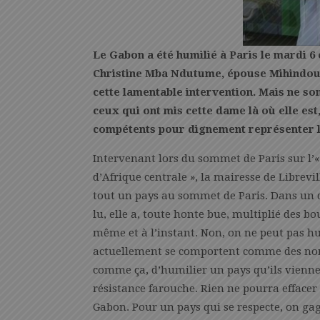
Le Gabon a été humilié à Paris le mardi 6
Christine Mba Ndutume, épouse Mihindou. 
cette lamentable intervention. Mais ne so
ceux qui ont mis cette dame là où elle est
compétents pour dignement représenter le
Intervenant lors du sommet de Paris sur l’« 
d’Afrique centrale », la mairesse de Librevil
tout un pays au sommet de Paris. Dans un d
lu, elle a, toute honte bue, multiplié des b
même et à l’instant. Non, on ne peut pas h
actuellement se comportent comme des non
comme ça, d’humilier un pays qu’ils viennen
résistance farouche. Rien ne pourra efface
Gabon. Pour un pays qui se respecte, on gag