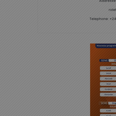
Addresse 
rol
Telephone: +24