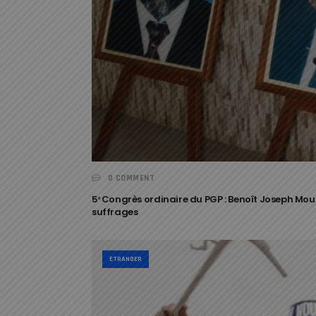
0 COMMENT
5ᵉ Congrès ordinaire du PGP : Benoît Joseph Mou
suffrages
ETRANGER