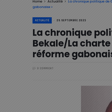
Home
Actualité
La chronique politique de 
gabonaise »
ACTUALITÉ
25 SEPTEMBRE 2023
La chronique pol
Bekale/La charte 
réforme gabonai
0 COMMENT