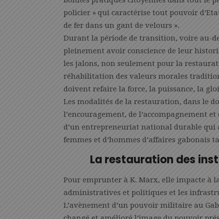
bonnes pratiques citoyennes dans tout le pay
policier » qui caractérise tout pouvoir d’E
de fer dans un gant de velours ».
Durant la période de transition, voire au-d
pleinement avoir conscience de leur histori
les jalons, non seulement pour la restaurati
réhabilitation des valeurs morales tradition
doivent refaire la force, la puissance, la glo
Les modalités de la restauration, dans le 
l’encouragement, de l’accompagnement et de
d’un entrepreneuriat national durable qui 
femmes et d’hommes d’affaires gabonais ta
La restauration des inst
Pour emprunter à K. Marx, elle impacte à la 
administratives et politiques et les infrast
L’avènement d’un pouvoir militaire au Gab
changé et amélioré l’image du pouvoir prési