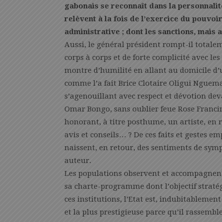
gabonais se reconnaît dans la personnalité
relèvent à la fois de l’exercice du pouvoi
administrative ; dont les sanctions, mais 
Aussi, le général président rompt-il totale
corps à corps et de forte complicité avec le
montre d’humilité en allant au domicile d’
comme l’a fait Brice Clotaire Oligui Nguema
s’agenouillant avec respect et dévotion dev
Omar Bongo, sans oublier feue Rose Franci
honorant, à titre posthume, un artiste, en r
avis et conseils… ? De ces faits et gestes em
naissent, en retour, des sentiments de symp
auteur.
Les populations observent et accompagnent 
sa charte-programme dont l’objectif stratégi
ces institutions, l’Etat est, indubitablemen
et la plus prestigieuse parce qu’il rassembl