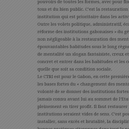
pouvoirs de toutes les formes, avec pour fin
tous et du bien public. C’est la restaurati
institution qui est prioritaire dans les acti
Outre les volets politique, administratif, éc
réforme des institutions gabonaises » du gén
non négligeable à la restauration des menta
épouvantables habitudes sous le long règn
de mentalité un slogan fantaisiste, creux e
concret et entrer dans les habitudes et les 
quelle que soit sa condition sociale.
Le CTRI est pour le Gabon, en cette premièr
les bases fortes du « changement des mentali
volonté de se donner des institutions forte
jamais connu avant lui au sommet de l’Etat 
pleinement en tirer profit. Il faut restaurer
institutions seraient vides de sens. C’est 
installer, sans excès et brutalité, la discipli