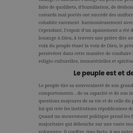
faite de quolibets, d’humiliation, de désho
costards mal portés ont succédé des unifor
cohabite rarement harmonieusement avec u
Cependant, l’espoir d’un apaisement a été
louange à Dieu, à travers une prière dite av
voix du peuple étant la voix de Dieu, le pré
persévérer dans cette manière de conduire le
religio-culturelles, immatérielles et spiritu
Le peuple est et d
Le peuple tire sa souveraineté de son grand
comportements…de sa capacité et de son int
questions majeures de sa vie et de celle du 
lui qui crée les institutions républicaines d
Quand un mouvement politique prend les fo
majoritaire qui débouche sur une vaste mobi
volontaire, il confère, ipso facto, à ses aute