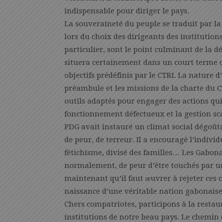
indispensable pour diriger le pays.
La souveraineté du peuple se traduit par la 
lors du choix des dirigeants des institutions 
particulier, sont le point culminant de la d
situera certainement dans un court terme qu
objectifs prédéfinis par le CTRI. La nature 
préambule et les missions de la charte du C
outils adaptés pour engager des actions qu
fonctionnement défectueux et la gestion sca
PDG avait instauré un climat social dégoûta
de peur, de terreur. Il a encouragé l’indivi
fétichisme, divisé des familles… Les Gabon
normalement, de peur d’être touchés par un
maintenant qu’il faut œuvrer à rejeter ces 
naissance d’une véritable nation gabonaise
Chers compatriotes, participons à la restaur
institutions de notre beau pays. Le chemin