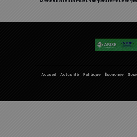
Même s’il a fait la mue un serpent reste un serpe
Accueil
Actualité
Politique
Économie
Soci