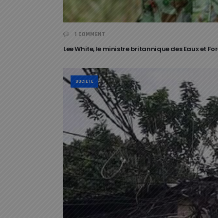
1 COMMENT
Lee White, le ministre britannique des Eaux et F
SOCIÉTÉ