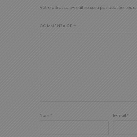
Votre adresse e-mail ne sera pas publiée.
Les c
COMMENTAIRE
*
Nom
*
E-mail
*