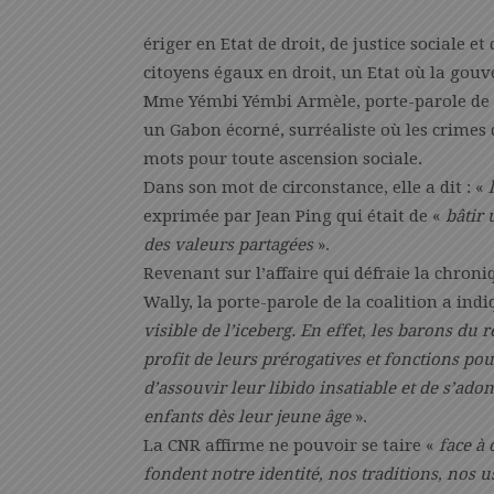
ériger en Etat de droit, de justice sociale et
citoyens égaux en droit, un Etat où la gouve
Mme Yémbi Yémbi Armèle, porte-parole de C
un Gabon écorné, surréaliste où les crimes 
mots pour toute ascension sociale.
Dans son mot de circonstance, elle a dit : «
exprimée par Jean Ping qui était de «
bâtir
des valeurs partagées
».
Revenant sur l’affaire qui défraie la chroni
Wally, la porte-parole de la coalition a ind
visible de l’iceberg. En effet, les barons d
profit de leurs prérogatives et fonctions po
d’assouvir leur libido insatiable et de s’ado
enfants dès leur jeune âge
».
La CNR affirme ne pouvoir se taire «
face à
fondent notre identité, nos traditions, nos 