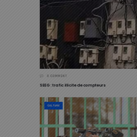
0 COMMENT
SEEG : trafic illicite de compteurs
CULTURE