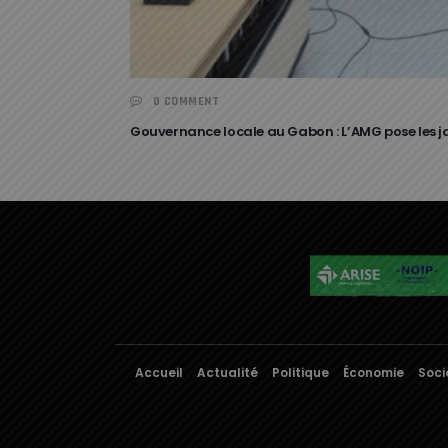
0 COMMENT
Gouvernance locale au Gabon : L’AMG pose les ja
Accueil
Actualité
Politique
Économie
Soci